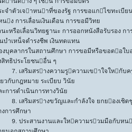
นดานตาง ๆ เชน การขอมีบัตร
ระจำตัวเจาหนาที่ของรัฐ การขอแกไขทะเบียนป
นง การเลื่อนเงินเดือน การขอมีวิทย
านะหรือเลื่อนวิทยฐานะ การออกหนังสือรับรอง ก
งินบำเหน็จดำรงชีพ เงินทดแทน
องบุคลากรในสถานศึกษา การขอมีหรือขอตอใบอ
้งสิทธิประโยชนอื่น ๆ
. เสริมสรางความรูความเขาใจใหกับครู
ี่ยวกับกฎหมาย ระเบียบ วินัย
ละการดำเนินการทางวินัย
. เสริมสรางขวัญและกำลังใจ ยกยองเชิดชู
างการศึกษา
. ประสานงานและใหความรวมมือกับหนวย
ายนอกสถานศึกษา