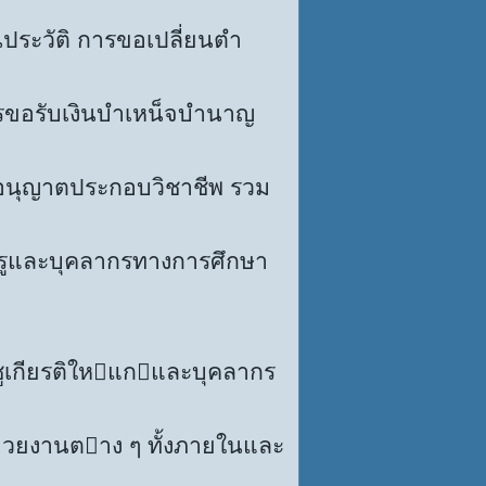
ระวัติ การขอเปลี่ยนตำ
ารขอรับเงินบำเหน็จบำนาญ
นุญาตประกอบวิชาชีพ รวม
และบุคลากรทางการศึกษา
เกียรติใหแกและบุคลากร
งานตาง ๆ ทั้งภายในและ