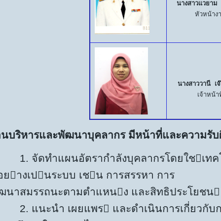
นางสาวแวยาม
หัวหน้าง
นางสาววานี เจ
เจ้าหน้าท
านบริหารและพัฒนาบุคลากร มีหน้าที่และความรับผ
1. จัดทำแผนอัตรากำลังบุคลากรโดยใชเท
อยางเปนระบบ เชน การสรรหา การ
ัฒนาสมรรถนะตามตำแหนง และสิทธิประโยชน
. แนะนำ เผยแพร และดำเนินการเกี่ยวกับก