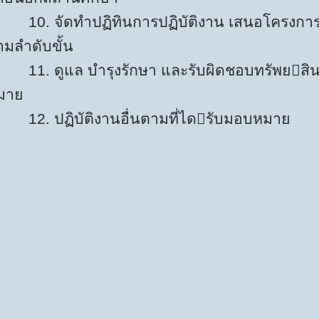
0. จัดทำปฏิทินการปฏิบัติงาน เสนอโครงการ
ามลำดับขั้น
1. ดูแล บำรุงรักษา และรับผิดชอบทรัพยสิน
มาย
2. ปฏิบัติงานอื่นตามที่ไดรับมอบหมาย