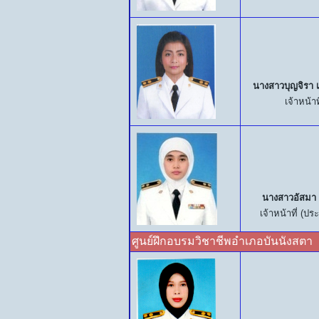
นางสาวบุญจิรา 
เจ้าหน้าท
นางสาวอัสมา
เจ้าหน้าที่ (ป
ศูนย์ฝึกอบรมวิชาชีพอำเภอบันนังสตา