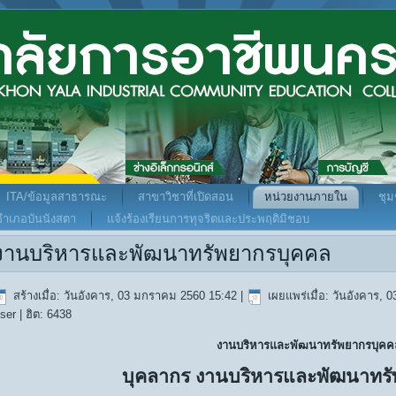
ITA/ข้อมูลสาธารณะ
สาขาวิชาที่เปิดสอน
หน่วยงานภายใน
ชุ
พอำเภอบันนังสตา
แจ้งร้องเรียนการทุจริตและประพฤติมิชอบ
งานบริหารและพัฒนาทรัพยากรบุคคล
สร้างเมื่อ: วันอังคาร, 03 มกราคม 2560 15:42
|
เผยแพร่เมื่อ: วันอังคาร,
ser
| ฮิต: 6438
งานบริหารและพัฒนาทรัพยากรบุคค
บุคลากร งานบริหารและพัฒนาทร