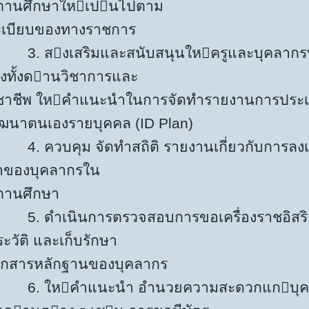
ถานศึกษาใหเปนไปตาม
ะเบียบของทางราชการ
. สงเสริมและสนับสนุนใหครูและบุคลากรท
องทั้งดานวิชาการและ
ิชาชีพ ใหคำแนะนำในการจัดทำรายงานการประ
ัฒนาตนเองรายบุคคล (ID Plan)
. ควบคุม จัดทำสถิติ รายงานเกี่ยวกับการลงเ
าของบุคลากรใน
ถานศึกษา
. ดำเนินการตรวจสอบการขอเครื่องราชอิสริ
ะวัติ และเก็บรักษา
อกสารหลักฐานของบุคลากร
. ใหคำแนะนำ อำนวยความสะดวกแกบุคล