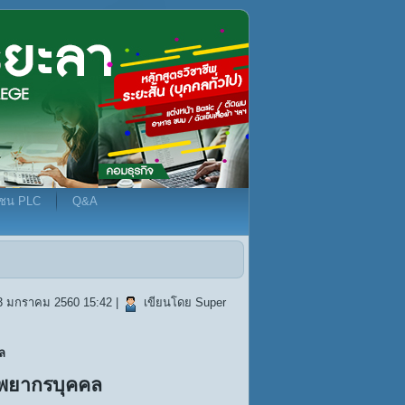
มชน PLC
Q&A
 03 มกราคม 2560 15:42
|
เขียนโดย Super
ล
ัพยากรบุคคล