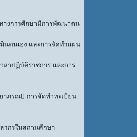
างการศึกษามีการพัฒนาตน
เมินตนเอง และการจัดทำแผน
วลาปฏิบัติราชการ และการ
ยาภรณ การจัดทำทะเบียน
ากรในสถานศึกษา