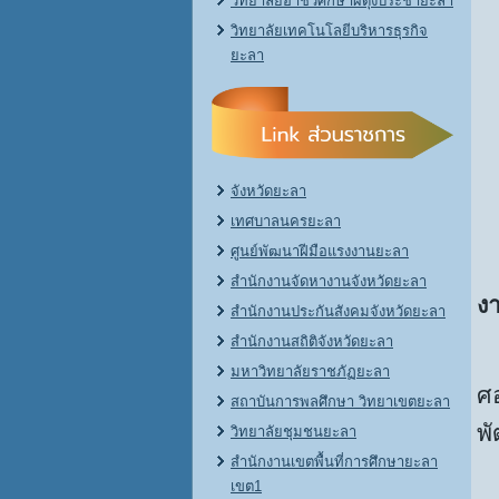
วิทยาลัยอาชีวศึกษาผดุงประชายะลา
วิทยาลัยเทคโนโลยีบริหารธุรกิจ
ยะลา
จังหวัดยะลา
เทศบาลนครยะลา
ศูนย์พัฒนาฝีมือแรงงานยะลา
สำนักงานจัดหางานจังหวัดยะลา
ง
สำนักงานประกันสังคมจังหวัดยะลา
สำนักงานสถิติจังหวัดยะลา
มหาวิทยาลัยราชภัฏยะลา
ศ
สถาบันการพลศึกษา วิทยาเขตยะลา
พ
วิทยาลัยชุมชนยะลา
สำนักงานเขตพื้นที่การศึกษายะลา
2
เขต1