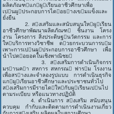
ผลิตภัณฑแกผูเรียนอาชีวศึกษาเพื่อ
เปนผูประกอบการไดอยางเขมแข็งและ
ยั่งยืน
2. สงเสริมและสนับสนุนใหผูเรียน
อาชีวศึกษาพัฒนาผลิตภัณฑ ชิ้นงาน โครง
งาน โครงการ สิ่งประดิษฐนวัตกรรม และการ
ใหบริการทางวิชาชีพ ดวยกระบวนการบม
เพาะการเปนผูประกอบการอาชีวศึกษา เพื่อ
นำไปตอยอดในเชิงพาณิชย
3. สงเสริมการดำเนินกิจกรร
มรานคา สหการ สหกรณ ฟารม โรงงาน
เพื่อสรางและจำลองรูปแบบ การดำเนินธุรกิจ
แกผูเรียนอาชีวศึกษาและประชาชนทั่วไป
สงเสริมการมีรายไดใหกับผูเรียนเปนไป
ตามระเบียบ หรือแนวทางปฏิบัติ
4. ดำเนินการ สงเสริม สนับสนุน
ควบคุม กำกับและติดตามการดำเนินงานเกี่ยว
กับการสงเสริม ผลิตผลในสถานศึกษา