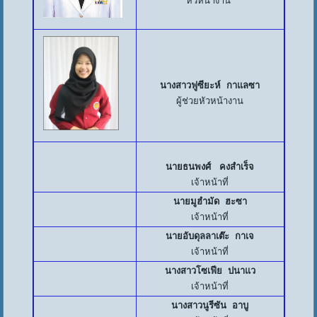
หัวหน้างาน
นางสาวฟูซียะห์ กาแลซา
ผู้ช่วยหัวหน้างาน
นายธนพงศ์ คงสำเร็จ
เจ้าหน้าที่
นายมูฮำมัด ฮะซา
เจ้าหน้าที่
นายอับดุลลาเต๊ะ กาเจ
เจ้าหน้าที่
นางสาวโซเฟีย ปนาแว
เจ้าหน้าที่
นางสาวนูรีซัน อาบู