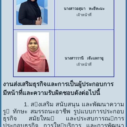
นางสาวอสุมา หะยีหะมะ
เจ้าหน้าที่
นางสาววานี เจ๊ะแลกายู
เจ้าหน้าที่
งานส่งเสริมธุรกิจและการเป็นผู้ประกอบการ
มีหน้าที่และความรับผิดชอบดังต่อไปนี้
1. สงเสริม สนับสนุน และพัฒนาความ
รู ทักษะ สมรรถนะอาชีพ รูปแบบการประกอบ
ธุรกิจ สมัยใหม และประสบการณการ
ประกอบธุรกิจ การใหบริการ และการพัฒนา