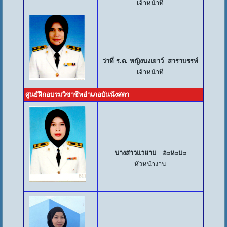
เจ้าหน้าที่
ว่าที่ ร.ต. หญิงนงเยาว์ สาราบรรพ์
เจ้าหน้าที่
ศูนย์ฝึกอบรมวิชาชีพอำเภอบันนังสตา
นางสาวแวยาม อะหะมะ
หัวหน้างาน